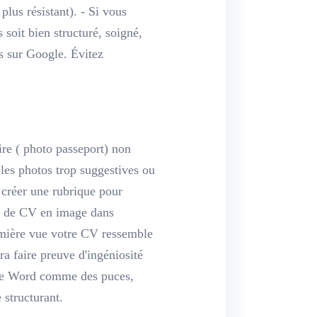
lus résistant). - Si vous
soit bien structuré, soigné,
s sur Google. Évitez
ire ( photo passeport) non
 les photos trop suggestives ou
 créer une rubrique pour
le de CV en image dans
première vue votre CV ressemble
ra faire preuve d'ingéniosité
s de Word comme des puces,
 structurant.