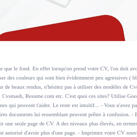
 que le fond. En effet lorsqu'on prend votre CV, l'on doit avoir
liser des couleurs qui sont bien évidemment peu agressives ( ble
ur de beaux rendus, n'hésitez pas à utiliser des modèles de C
Cvsmash, Resume.com etc. C'est quoi ces sites? Utilise Goo
ines qui peuvent t'aider. Le reste est intuitif... - Vous n'avez p
tres documents lui ressemblant peuvent prêter à confusion. - E
ir une seule page de CV. A des niveaux plus élevés, en termes
est autorisé d'avoir plus d'une page. - Imprimez votre CV souv