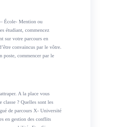
n – École- Mention ou
êtes étudiant, commencez
nt sur votre parcours en
d’être convaincus par le vôtre.
n poste, commencer par le
attraper. A la place vous
 classe ? Quelles sont les
gué de parcours X- Université
s en gestion des conflits