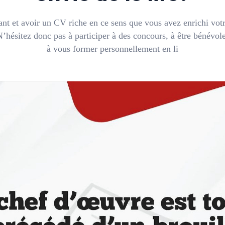
nt et avoir un CV riche en ce sens que vous avez enrichi votr
N’hésitez donc pas à participer à des concours, à être bénévole
à vous former personnellement en li