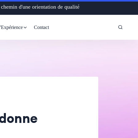
Bksways, le chemin d'une orientation de qualité
d'Expérience
Contact
 donne