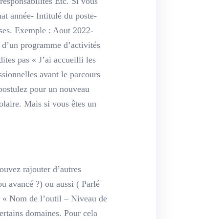
responsabilités Etc. Si vous
mat année- Intitulé du poste-
uises. Exemple : Aout 2022-
 d’un programme d’activités
tes pas « J’ai accueilli les
sionnelles avant le parcours
 postulez pour un nouveau
laire. Mais si vous êtes un
pouvez rajouter d’autres
u avancé ?) ou aussi ( Parlé
t « Nom de l’outil – Niveau de
certains domaines. Pour cela