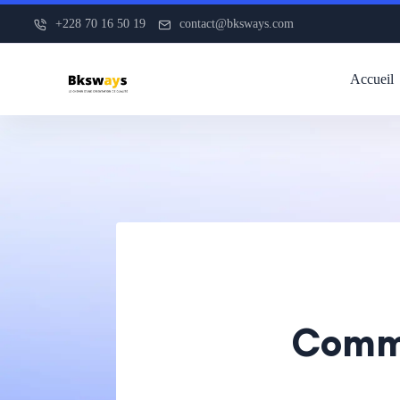
+228 70 16 50 19
contact@bksways.com
Accueil
Comme