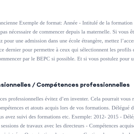
s ancienne Exemple de format: Année - Intitulé de la formatio
est pas nécessaire de commencer depuis la maternelle. Si vous 
ez pour une admission dans une école étrangère, mettez l’acce
 ce dernier pour permettre à ceux qui sélectionnent les profils 
mencer par le BEPC si possible. Et si vous postulez pour u
ssionnelles / Compétences professionnelles
es professionnelles évitez d’en inventer. Cela pourrait vous r
mpétences et atouts acquis lors de vos formations. Délégué de
us avez suivi des formations etc. Exemple: 2012- 2015 - Délé
 sessions de travaux avec les directeurs - Compétences acquise