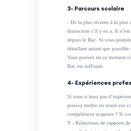
3- Parcours scolaire
- De la plus récente à la plu
distinction s’il y en a. Il n’
depuis le Bac. Si vous postul
détaillant autant que possible
Vous pouvez en ce moment com
Bac est suffisant.
4- Expériences profe
Si vous n’avez pas d’expérienc
pouvez mettre en avant vos co
compétences acquises ? Si vo
Y - Rédactions de rapports de