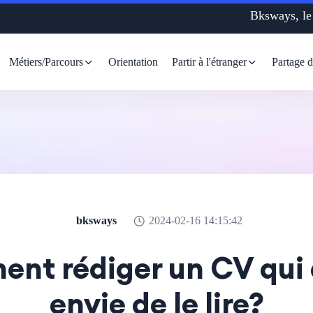
Métiers/Parcours
Orientation
Partir à l'étranger
Partage 
bksways
2024-02-16 14:15:42
nt rédiger un CV qui
envie de le lire?