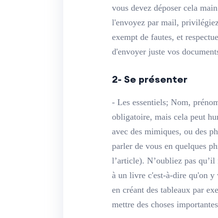
vous devez déposer cela main à
l'envoyez par mail, privilégi
exempt de fautes, et respectu
d'envoyer juste vos documents
2- Se présenter
- Les essentiels; Nom, prénom
obligatoire, mais cela peut hu
avec des mimiques, ou des pho
parler de vous en quelques p
l’article). N’oubliez pas qu’i
à un livre c'est-à-dire qu'on 
en créant des tableaux par ex
mettre des choses importantes 