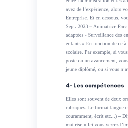
entre l'administration et les 
avez de l’expérience, alors vou
Entreprise. Et en dessous, vo
Sept. 2023 – Animatrice Parc
adaptées - Surveillance des en
enfants » En fonction de ce à
scolaire. Par exemple, si vou
poste ou un avancement, vous 
jeune diplômé, ou si vous n’a
4- Les compétences
Elles sont souvent de deux ord
rubriques. Le format langue c
couramment, écrit etc...) – D
maitrise » Ici vous verrez l’