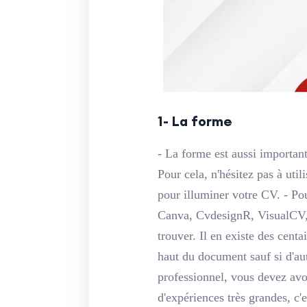
1- La forme
- La forme est aussi importante
Pour cela, n'hésitez pas à uti
pour illuminer votre CV. - Po
Canva, CvdesignR, VisualCV, 
trouver. Il en existe des centa
haut du document sauf si d'au
professionnel, vous devez avo
d'expériences très grandes, c'